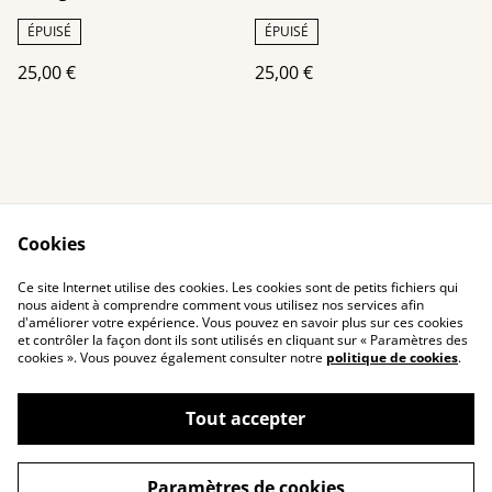
canettes recyclées
recyclées
ÉPUISÉ
ÉPUISÉ
25,00 €
25,00 €
Cookies
Contact Us
Legal Terms
Ce site Internet utilise des cookies. Les cookies sont de petits fichiers qui
Privacy Policy
Cookie Policy
nous aident à comprendre comment vous utilisez nos services afin
d'améliorer votre expérience. Vous pouvez en savoir plus sur ces cookies
et contrôler la façon dont ils sont utilisés en cliquant sur « Paramètres des
cookies ». Vous pouvez également consulter notre
politique de cookies
.
Tout accepter
©
2026
Toutenkanet
Paramètres de cookies