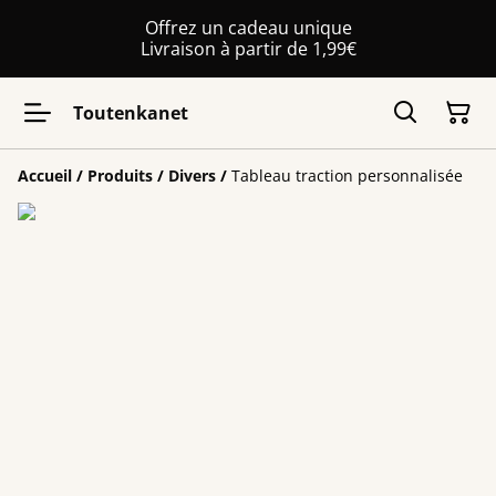
Offrez un cadeau unique
Livraison à partir de 1,99€
Toutenkanet
Accueil
/
Produits
/
Divers
/
Tableau traction personnalisée