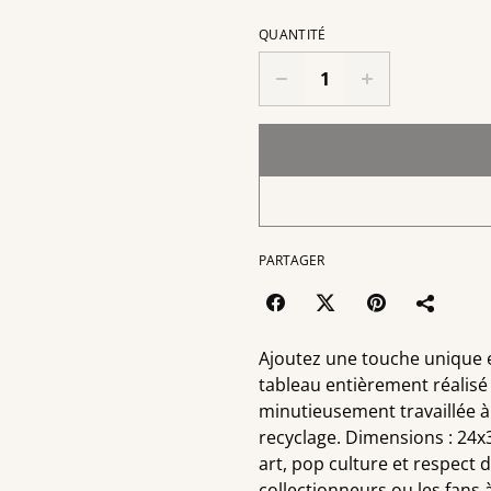
QUANTITÉ
PARTAGER
Ajoutez une touche unique 
tableau entièrement réalisé
minutieusement travaillée à
recyclage. Dimensions : 24x3
art, pop culture et respect 
collectionneurs ou les fans