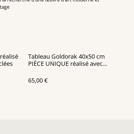
ntage
Tableau Goldorak 40x50 cm
clées
PIÈCE UNIQUE réalisé avec
des canettes recyclées
65,00 €