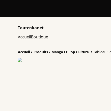
Toutenkanet
Accueil
Boutique
Accueil
/
Produits
/
Manga Et Pop Culture
/
Tableau S