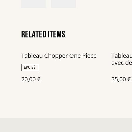
Related items
Tableau Chopper One Piece
Tableau
avec de
ÉPUISÉ
sur un 
20,00 €
35,00 €