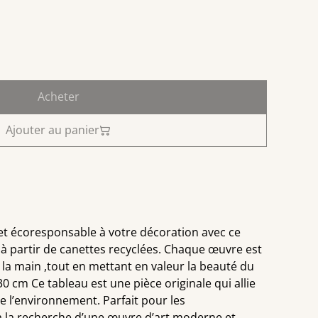
Acheter
Ajouter au panier
et écoresponsable à votre décoration avec ce
 à partir de canettes recyclées. Chaque œuvre est
 la main ,tout en mettant en valeur la beauté du
0 cm Ce tableau est une pièce originale qui allie
de l’environnement. Parfait pour les
 à la recherche d’une œuvre d’art moderne et