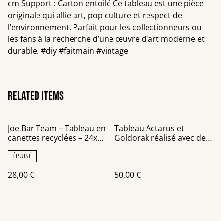
cm Support : Carton entoilé Ce tableau est une pièce
originale qui allie art, pop culture et respect de
l’environnement. Parfait pour les collectionneurs ou
les fans à la recherche d’une œuvre d’art moderne et
durable. #diy #faitmain #vintage
Related items
Joe Bar Team – Tableau en
Tableau Actarus et
canettes recyclées – 24x30
Goldorak réalisé avec des
cm
canettes recyclées sur un
châssis de 40x40 cm
ÉPUISÉ
28,00 €
50,00 €