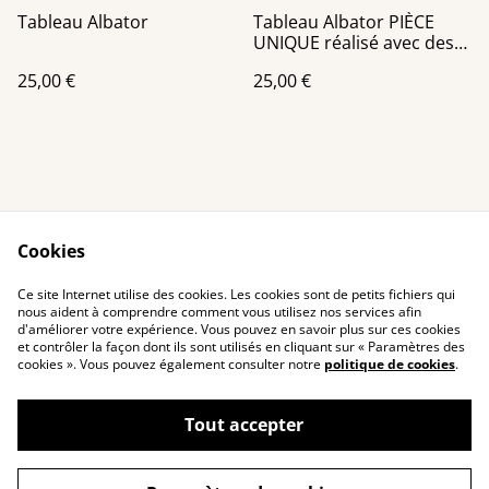
Tableau Albator
Tableau Albator PIÈCE
UNIQUE réalisé avec des
canettes recyclées
25,00 €
25,00 €
Cookies
Contact Us
Legal Terms
Ce site Internet utilise des cookies. Les cookies sont de petits fichiers qui
Privacy Policy
Cookie Policy
nous aident à comprendre comment vous utilisez nos services afin
d'améliorer votre expérience. Vous pouvez en savoir plus sur ces cookies
et contrôler la façon dont ils sont utilisés en cliquant sur « Paramètres des
cookies ». Vous pouvez également consulter notre
politique de cookies
.
Tout accepter
©
2026
Toutenkanet