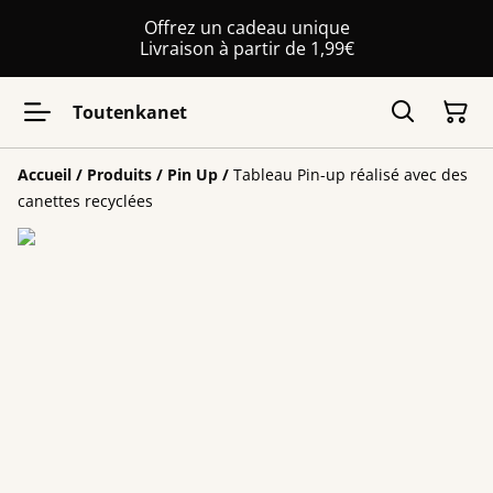
Offrez un cadeau unique
Livraison à partir de 1,99€
Toutenkanet
Accueil
/
Produits
/
Pin Up
/
Tableau Pin-up réalisé avec des
canettes recyclées