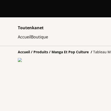
Toutenkanet
Accueil
Boutique
Accueil
/
Produits
/
Manga Et Pop Culture
/
Tableau M