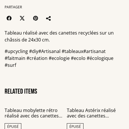
PARTAGER
Tableau réalisé avec des canettes recyclées sur un
châssis de 24x30 cm.
#upcycling #diy#Artisanal #tableaux#artisanat
#faitmain #création #ecologie #ecolo #écologique
#surf
Related items
Tableau mobylette rétro
Tableau Astérix réalisé
réalisé avec des canettes
avec des canettes
recyclées
recyclées 24x30 cm
ÉPUISÉ
ÉPUISÉ