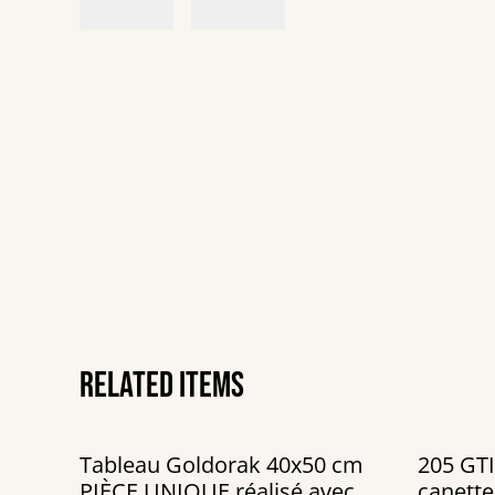
Related items
Tableau Goldorak 40x50 cm
205 GTI vint
PIÈCE UNIQUE réalisé avec
canette