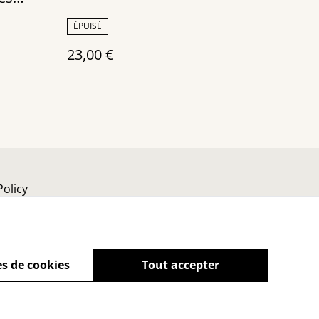
ÉPUISÉ
23,00 €
Policy
s de cookies
Tout accepter
powered by