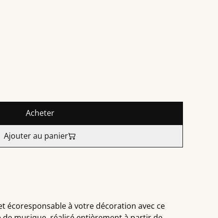
Acheter
Ajouter au panier
et écoresponsable à votre décoration avec ce
 de musique ,réalisé entièrement à partir de