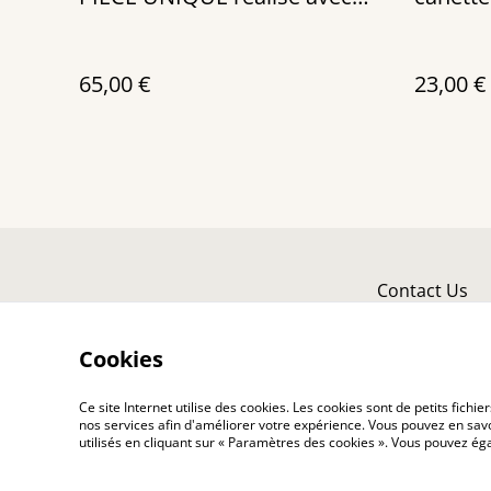
des canettes recyclées
65,00 €
23,00 €
Contact Us
Cookies
Ce site Internet utilise des cookies. Les cookies sont de petits fic
nos services afin d'améliorer votre expérience. Vous pouvez en savoi
utilisés en cliquant sur « Paramètres des cookies ». Vous pouvez é
©
2026
Toutenkanet