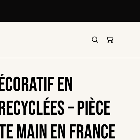
écoratif en
recyclées – Pièce
ite main en France