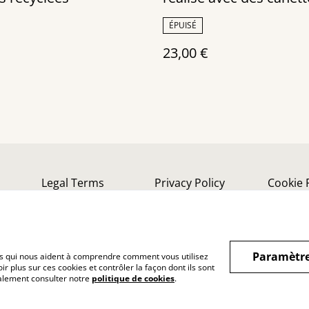
recyclées
ÉPUISÉ
23,00 €
Legal Terms
Privacy Policy
Cookie 
Paramètre
hiers qui nous aident à comprendre comment vous utilisez
r plus sur ces cookies et contrôler la façon dont ils sont
galement consulter notre
politique de cookies
.