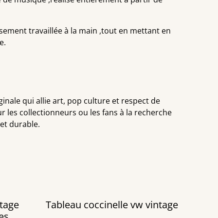
ment travaillée à la main ,tout en mettant en
e.
inale qui allie art, pop culture et respect de
r les collectionneurs ou les fans à la recherche
et durable.
tage
Tableau coccinelle vw vintage
es