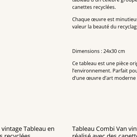
canettes recyclées.
Chaque œuvre est minutieuse
valeur la beauté du recyclag
Dimensions : 24x30 cm
Ce tableau est une pièce orig
l’environnement. Parfait pou
d’une œuvre d’art moderne 
age Tableau en
Tableau Combi Van vin
s recyclées
réalisé avec des canett