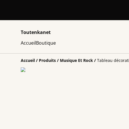
Toutenkanet
Accueil
Boutique
Accueil
/
Produits
/
Musique Et Rock
/
Tableau décorati