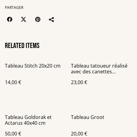
PARTAGER
Related items
Tableau Stitch 20x20 cm
Tableau tatoueur réalisé
avec des canettes
recyclées
14,00 €
23,00 €
Tableau Goldorak et
Tableau Groot
Actarus 40x40 cm
50,00 €
20,00 €