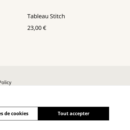
Tableau Stitch
23,00 €
Policy
s de cookies
Tout accepter
powered by