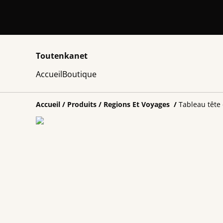
Toutenkanet
Accueil
Boutique
Accueil
/
Produits
/
Regions Et Voyages
/
Tableau tête