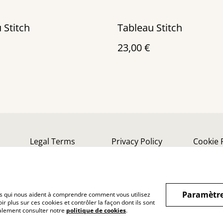
 Stitch
Tableau Stitch
23,00 €
Legal Terms
Privacy Policy
Cookie 
Paramètre
hiers qui nous aident à comprendre comment vous utilisez
r plus sur ces cookies et contrôler la façon dont ils sont
galement consulter notre
politique de cookies
.