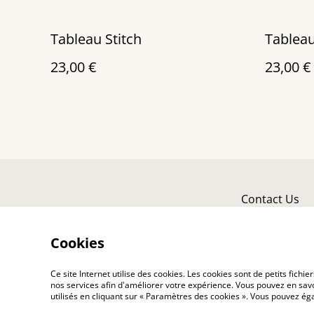
Tableau Stitch
Tableau
23,00 €
23,00 €
Contact Us
Cookies
Ce site Internet utilise des cookies. Les cookies sont de petits fic
nos services afin d'améliorer votre expérience. Vous pouvez en savoi
utilisés en cliquant sur « Paramètres des cookies ». Vous pouvez é
©
2026
Toutenkanet