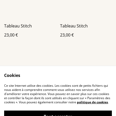
Tableau Stitch
Tableau Stitch
23,00 €
23,00 €
Cookies
Contact Us
Legal Terms
Ce site Internet utilise des cookies. Les cookies sont de petits fichiers qui
Privacy Policy
Cookie Policy
nous aident à comprendre comment vous utilisez nos services afin
d'améliorer votre expérience. Vous pouvez en savoir plus sur ces cookies
et contrôler la façon dont ils sont utilisés en cliquant sur « Paramètres des
cookies ». Vous pouvez également consulter notre
politique de cookies
.