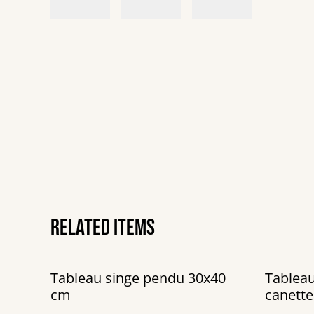
Related items
Tableau singe pendu 30x40
Tableau
cm
canette