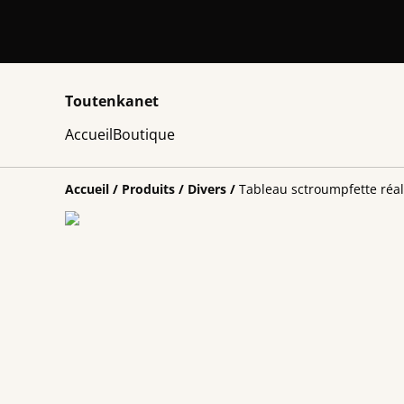
Toutenkanet
Accueil
Boutique
Accueil
/
Produits
/
Divers
/
Tableau sctroumpfette réal