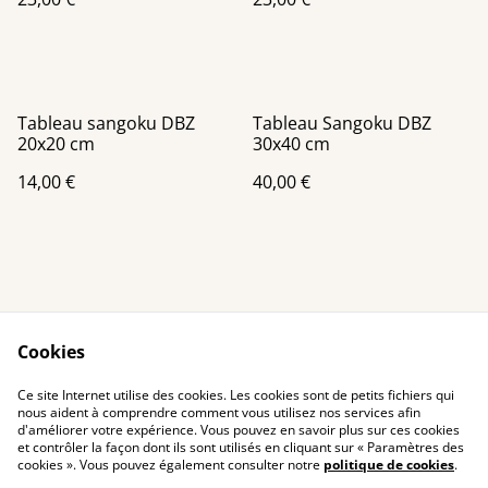
Tableau sangoku DBZ
Tableau Sangoku DBZ
20x20 cm
30x40 cm
14,00 €
40,00 €
Cookies
Contact Us
Legal Terms
Ce site Internet utilise des cookies. Les cookies sont de petits fichiers qui
Privacy Policy
Cookie Policy
nous aident à comprendre comment vous utilisez nos services afin
d'améliorer votre expérience. Vous pouvez en savoir plus sur ces cookies
et contrôler la façon dont ils sont utilisés en cliquant sur « Paramètres des
cookies ». Vous pouvez également consulter notre
politique de cookies
.