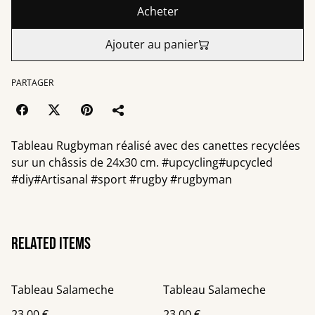
Acheter
Ajouter au panier
PARTAGER
Tableau Rugbyman réalisé avec des canettes recyclées
sur un châssis de 24x30 cm. #upcycling#upcycled
#diy#Artisanal #sport #rugby #rugbyman
Related items
Tableau Salameche
Tableau Salameche
23,00 €
23,00 €