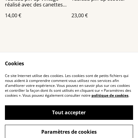
réalisé avec des canettes
recyclées
14,00 €
23,00 €
Cookies
Contact Us
Legal Terms
Ce site Internet utilise des cookies. Les cookies sont de petits fichiers qui
Privacy Policy
Cookie Policy
nous aident à comprendre comment vous utilisez nos services afin
d'améliorer votre expérience. Vous pouvez en savoir plus sur ces cookies
et contrôler la façon dont ils sont utilisés en cliquant sur « Paramètres des
cookies ». Vous pouvez également consulter notre
politique de cookies
.
Tout accepter
©
2026
Toutenkanet
Paramètres de cookies
powered by