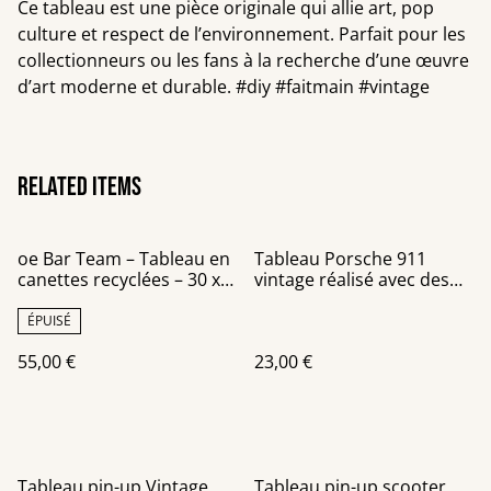
Ce tableau est une pièce originale qui allie art, pop
culture et respect de l’environnement. Parfait pour les
collectionneurs ou les fans à la recherche d’une œuvre
d’art moderne et durable. #diy #faitmain #vintage
Related items
oe Bar Team – Tableau en
Tableau Porsche 911
canettes recyclées – 30 x
vintage réalisé avec des
40 cm
canettes recyclées
ÉPUISÉ
55,00 €
23,00 €
Tableau pin-up Vintage
Tableau pin-up scooter