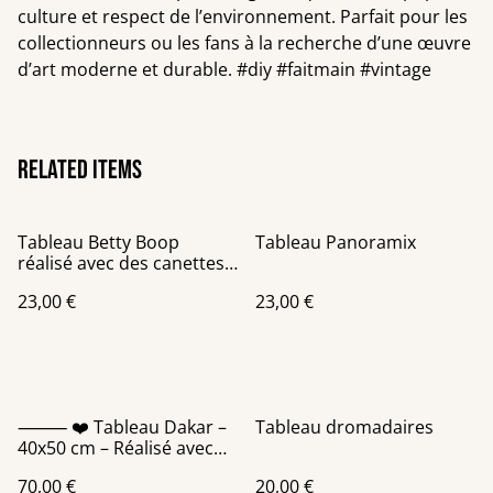
culture et respect de l’environnement. Parfait pour les
collectionneurs ou les fans à la recherche d’une œuvre
d’art moderne et durable. #diy #faitmain #vintage
Related items
Tableau Betty Boop
Tableau Panoramix
réalisé avec des canettes
recyclées
23,00 €
23,00 €
⸻ ❤️ Tableau Dakar –
Tableau dromadaires
40x50 cm – Réalisé avec
des canettes recyclées
70,00 €
20,00 €