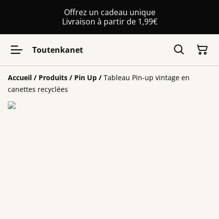
Offrez un cadeau unique
Livraison à partir de 1,99€
Toutenkanet
Accueil
/
Produits
/
Pin Up
/
Tableau Pin-up vintage en
canettes recyclées