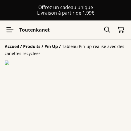
Offrez un cadeau unique
Livraison à partir de 1,99€
Toutenkanet
Accueil
/
Produits
/
Pin Up
/
Tableau Pin-up réalisé avec des
canettes recyclées