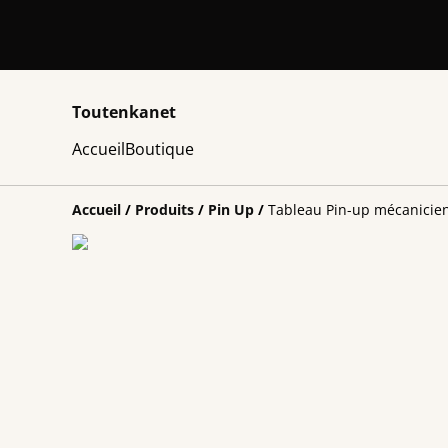
Toutenkanet
Accueil
Boutique
Accueil
/
Produits
/
Pin Up
/
Tableau Pin-up mécanicien