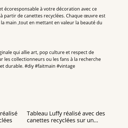
et écoresponsable à votre décoration avec ce
 à partir de canettes recyclées. Chaque œuvre est
 la main ,tout en mettant en valeur la beauté du
inale qui allie art, pop culture et respect de
r les collectionneurs ou les fans à la recherche
t durable. #diy #faitmain #vintage
Tableau Luffy réalisé avec des
clées
canettes recyclées sur un
châssis toile noire