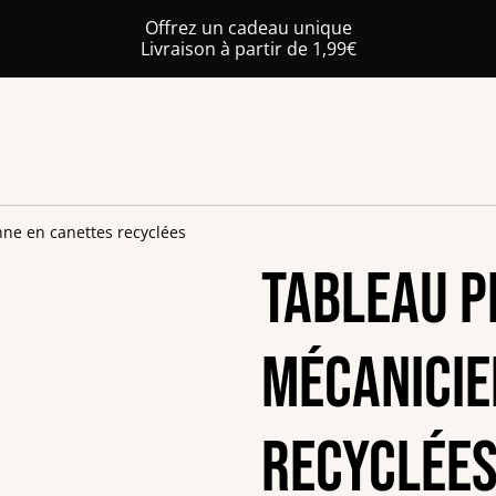
Offrez un cadeau unique
Livraison à partir de 1,99€
ne en canettes recyclées
Tableau P
mécanicie
recyclée