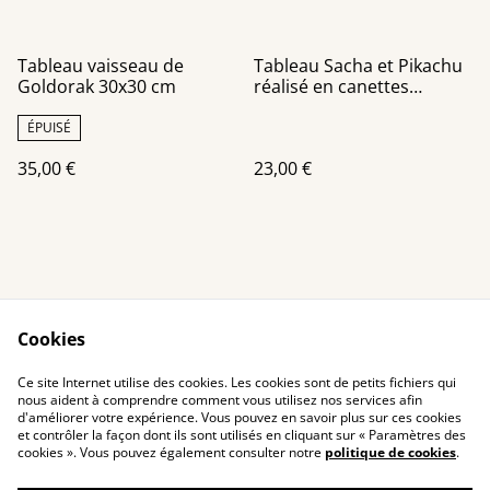
Tableau vaisseau de
Tableau Sacha et Pikachu
Goldorak 30x30 cm
réalisé en canettes
recyclées
ÉPUISÉ
35,00 €
23,00 €
Cookies
Contact Us
Legal Terms
Ce site Internet utilise des cookies. Les cookies sont de petits fichiers qui
Privacy Policy
Cookie Policy
nous aident à comprendre comment vous utilisez nos services afin
d'améliorer votre expérience. Vous pouvez en savoir plus sur ces cookies
et contrôler la façon dont ils sont utilisés en cliquant sur « Paramètres des
cookies ». Vous pouvez également consulter notre
politique de cookies
.