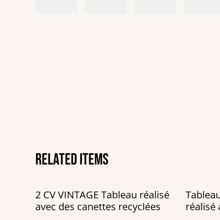
Related items
2 CV VINTAGE Tableau réalisé
Tableau
avec des canettes recyclées
réalisé
recyclé