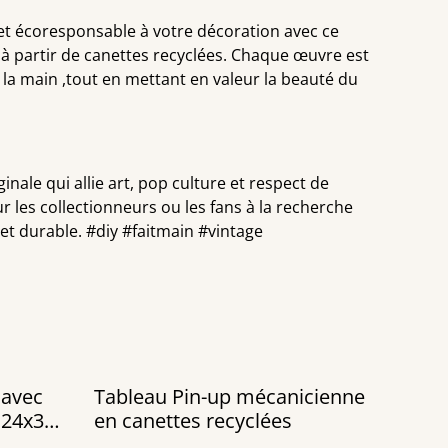
et écoresponsable à votre décoration avec ce
 à partir de canettes recyclées. Chaque œuvre est
 la main ,tout en mettant en valeur la beauté du
inale qui allie art, pop culture et respect de
r les collectionneurs ou les fans à la recherche
t durable. #diy #faitmain #vintage
 avec
Tableau Pin-up mécanicienne
 24x30
en canettes recyclées