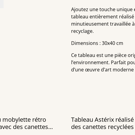
Ajoutez une touche unique 
tableau entièrement réalisé
minutieusement travaillée à
recyclage.
Dimensions : 30x40 cm
Ce tableau est une pièce orig
l’environnement. Parfait pou
d’une œuvre d’art moderne e
 mobylette rétro
Tableau Astérix réalisé
 avec des canettes
des canettes recyclées
es
cm