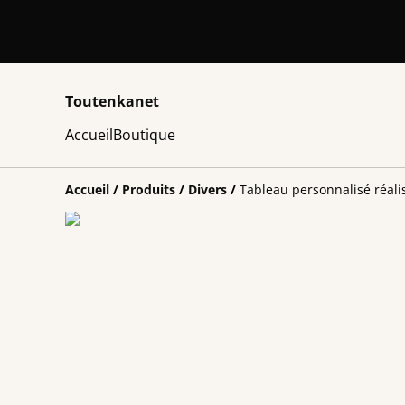
Toutenkanet
Accueil
Boutique
Accueil
/
Produits
/
Divers
/
Tableau personnalisé réali