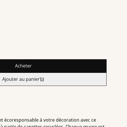
Acheter
Ajouter au panier
et écoresponsable à votre décoration avec ce
 à partir de canettes recyclées. Chaque œuvre est