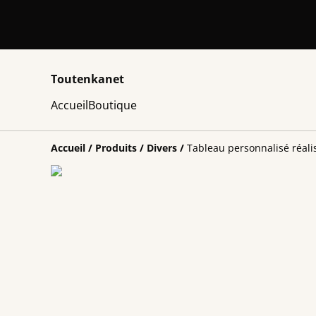
Toutenkanet
Accueil
Boutique
Accueil
/
Produits
/
Divers
/
Tableau personnalisé réali