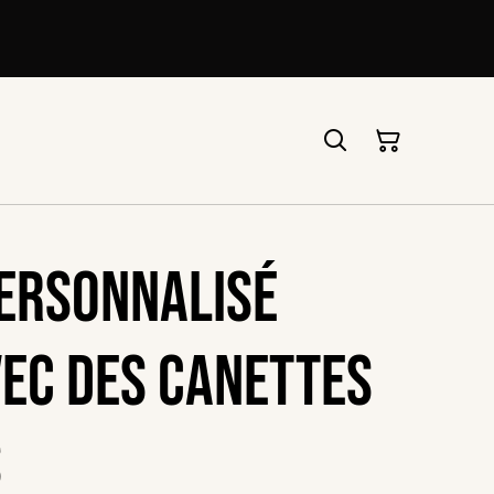
ersonnalisé
vec des canettes
s