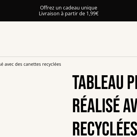
Offrez un cadeau unique
Livraison à partir de 1,99€
sé avec des canettes recyclées
Tableau p
réalisé a
recyclée