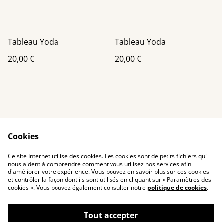
Tableau Yoda
Tableau Yoda
20,00 €
20,00 €
Cookies
Contact Us
Legal Terms
Ce site Internet utilise des cookies. Les cookies sont de petits fichiers qui
Privacy Policy
Cookie Policy
nous aident à comprendre comment vous utilisez nos services afin
d'améliorer votre expérience. Vous pouvez en savoir plus sur ces cookies
et contrôler la façon dont ils sont utilisés en cliquant sur « Paramètres des
cookies ». Vous pouvez également consulter notre
politique de cookies
.
Tout accepter