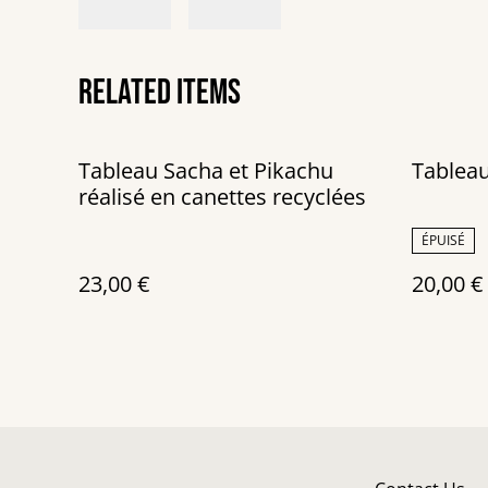
Related items
Tableau Sacha et Pikachu
Tablea
réalisé en canettes recyclées
ÉPUISÉ
23,00 €
20,00 €