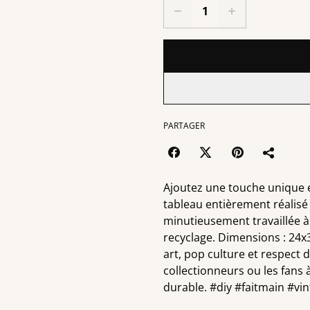
PARTAGER
Ajoutez une touche unique 
tableau entièrement réalisé
minutieusement travaillée à
recyclage. Dimensions : 24x3
art, pop culture et respect 
collectionneurs ou les fans
durable. #diy #faitmain #vi