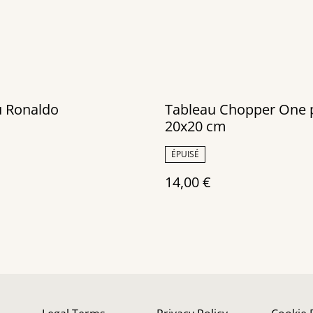
u Ronaldo
Tableau Chopper One 
20x20 cm
ÉPUISÉ
14,00 €