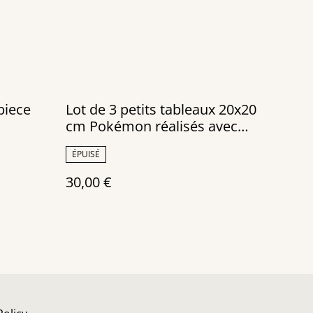
piece
Lot de 3 petits tableaux 20x20
cm Pokémon réalisés avec
des canettes recyclées
ÉPUISÉ
30,00 €