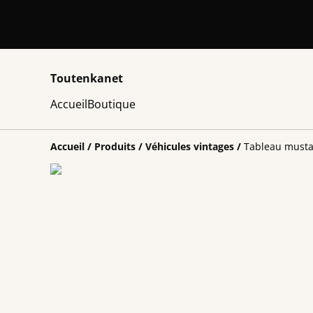
Toutenkanet
Accueil
Boutique
Accueil
/
Produits
/
Véhicules vintages
/
Tableau musta