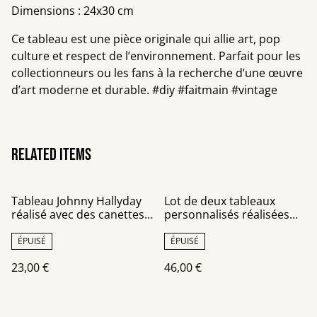
Dimensions : 24x30 cm
Ce tableau est une pièce originale qui allie art, pop
culture et respect de l’environnement. Parfait pour les
collectionneurs ou les fans à la recherche d’une œuvre
d’art moderne et durable. #diy #faitmain #vintage
Related items
Tableau Johnny Hallyday
Lot de deux tableaux
réalisé avec des canettes
personnalisés réalisées
recyclées
avec des canettes
recyclées
ÉPUISÉ
ÉPUISÉ
23,00 €
46,00 €