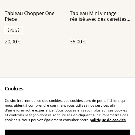
Tableau Chopper One
Tableau Mini vintage
Piece
réalisé avec des canettes
recyclées sur un châssis
de 30x30 cm
ÉPUISÉ
20,00 €
35,00 €
Cookies
Contact Us
Legal Terms
Ce site Internet utilise des cookies. Les cookies sont de petits fichiers qui
Privacy Policy
Cookie Policy
nous aident à comprendre comment vous utilisez nos services afin
d'améliorer votre expérience. Vous pouvez en savoir plus sur ces cookies
et contrôler la façon dont ils sont utilisés en cliquant sur « Paramètres des
cookies ». Vous pouvez également consulter notre
politique de cookies
.