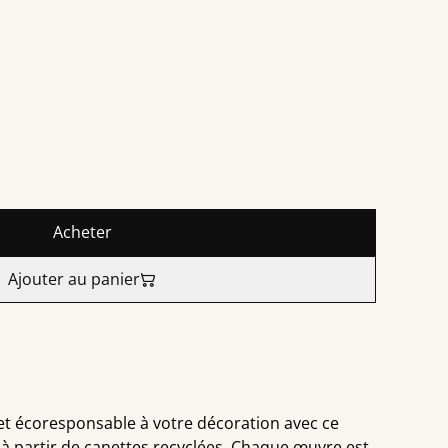
Acheter
Ajouter au panier
et écoresponsable à votre décoration avec ce
 à partir de canettes recyclées. Chaque œuvre est