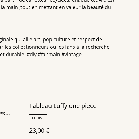
 la main ,tout en mettant en valeur la beauté du
inale qui allie art, pop culture et respect de
r les collectionneurs ou les fans à la recherche
t durable. #diy #faitmain #vintage
Tableau Luffy one piece
es
ÉPUISÉ
23,00 €