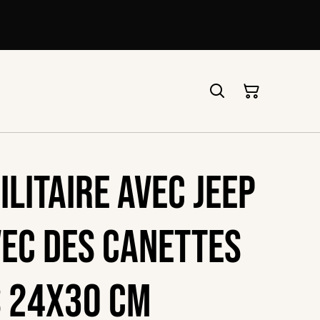
litaire avec jeep
vec des canettes
 24x30 cm