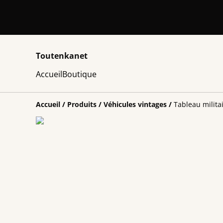
Toutenkanet
Accueil
Boutique
Accueil
/
Produits
/
Véhicules vintages
/
Tableau milita