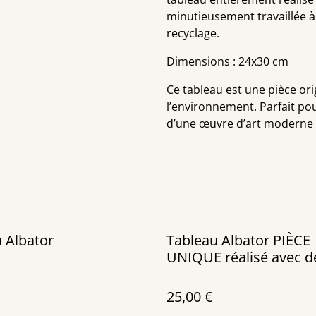
minutieusement travaillée à
recyclage.
Dimensions : 24x30 cm
Ce tableau est une pièce orig
l’environnement. Parfait pou
d’une œuvre d’art moderne e
 Albator
Tableau Albator PIÈCE
UNIQUE réalisé avec d
canettes recyclées
25,00 €