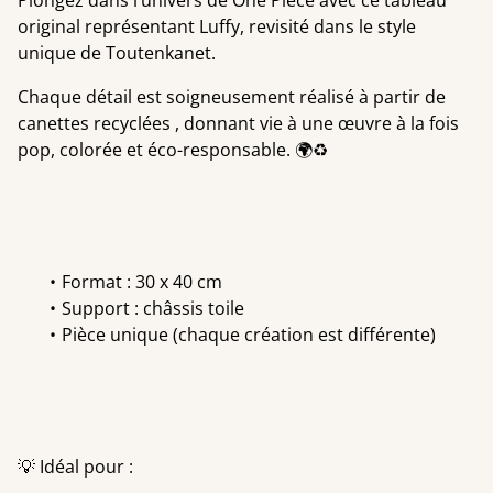
Plongez dans l’univers de One Piece avec ce tableau
original représentant Luffy, revisité dans le style
unique de Toutenkanet.
Chaque détail est soigneusement réalisé à partir de
canettes recyclées , donnant vie à une œuvre à la fois
pop, colorée et éco-responsable. 🌍♻️
Format : 30 x 40 cm
Support : châssis toile
Pièce unique (chaque création est différente)
💡 Idéal pour :