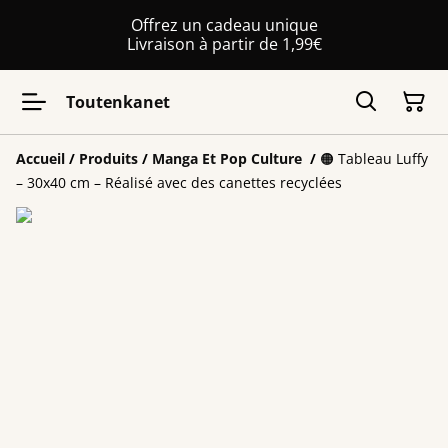
Offrez un cadeau unique
Livraison à partir de 1,99€
Toutenkanet
Accueil
/
Produits
/
Manga Et Pop Culture
/
🟠 Tableau Luffy
– 30x40 cm – Réalisé avec des canettes recyclées