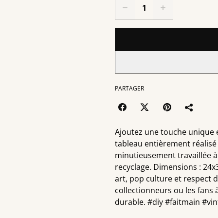
PARTAGER
Ajoutez une touche unique 
tableau entièrement réalisé
minutieusement travaillée à
recyclage. Dimensions : 24x3
art, pop culture et respect 
collectionneurs ou les fans
durable. #diy #faitmain #vi