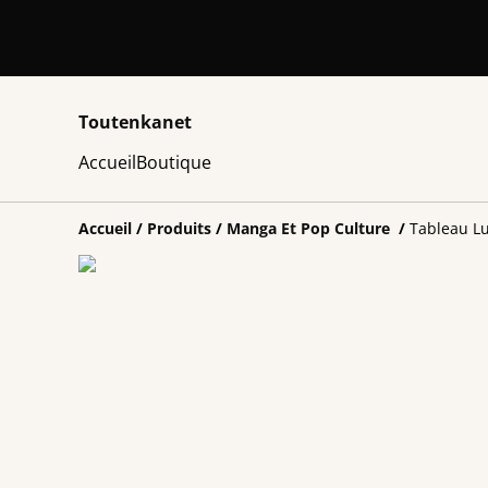
Toutenkanet
Accueil
Boutique
Accueil
/
Produits
/
Manga Et Pop Culture
/
Tableau L