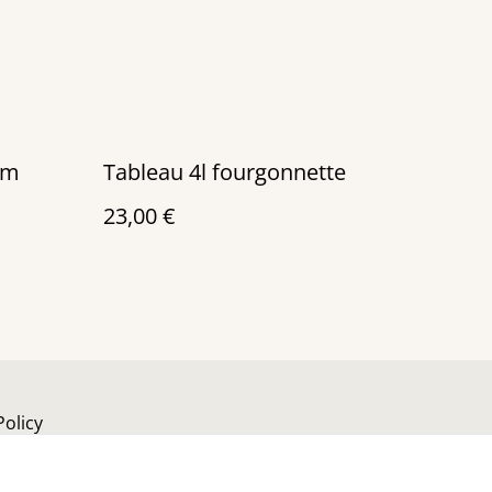
cm
Tableau 4l fourgonnette
23,00 €
Policy