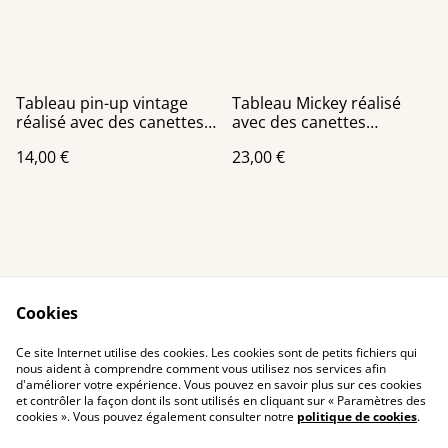
Tableau pin-up vintage
Tableau Mickey réalisé
réalisé avec des canettes
avec des canettes
recyclées
recyclées
14,00 €
23,00 €
Cookies
Contact Us
Legal Terms
Ce site Internet utilise des cookies. Les cookies sont de petits fichiers qui
Privacy Policy
Cookie Policy
nous aident à comprendre comment vous utilisez nos services afin
d'améliorer votre expérience. Vous pouvez en savoir plus sur ces cookies
et contrôler la façon dont ils sont utilisés en cliquant sur « Paramètres des
cookies ». Vous pouvez également consulter notre
politique de cookies
.