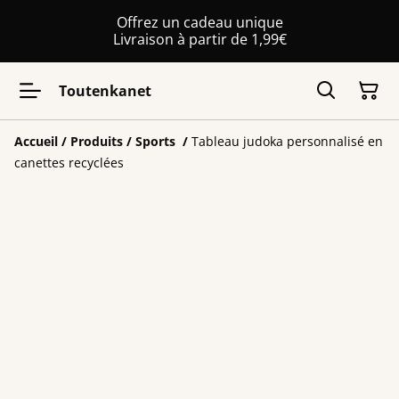
Offrez un cadeau unique
Livraison à partir de 1,99€
Toutenkanet
Accueil
/
Produits
/
Sports
/
Tableau judoka personnalisé en
canettes recyclées