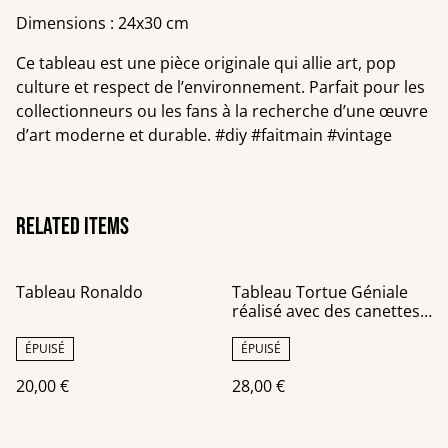
Dimensions : 24x30 cm
Ce tableau est une pièce originale qui allie art, pop
culture et respect de l’environnement. Parfait pour les
collectionneurs ou les fans à la recherche d’une œuvre
d’art moderne et durable. #diy #faitmain #vintage
Related items
Tableau Ronaldo
Tableau Tortue Géniale
réalisé avec des canettes
recyclées, fond noir
châssis toile
ÉPUISÉ
ÉPUISÉ
20,00 €
28,00 €