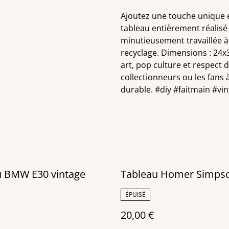
Ajoutez une touche unique 
tableau entièrement réalisé
minutieusement travaillée à
recyclage. Dimensions : 24x3
art, pop culture et respect 
collectionneurs ou les fans
durable. #diy #faitmain #vi
u BMW E30 vintage
Tableau Homer Simps
ÉPUISÉ
20,00 €