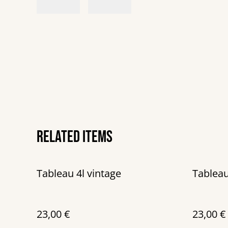
Related items
Tableau 4l vintage
Tablea
23,00 €
23,00 €