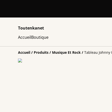
Toutenkanet
Accueil
Boutique
Accueil
/
Produits
/
Musique Et Rock
/
Tableau Johnny H