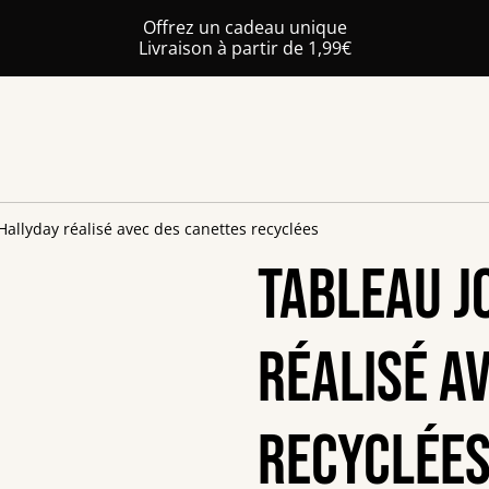
Offrez un cadeau unique
Livraison à partir de 1,99€
allyday réalisé avec des canettes recyclées
Tableau J
réalisé a
recyclée