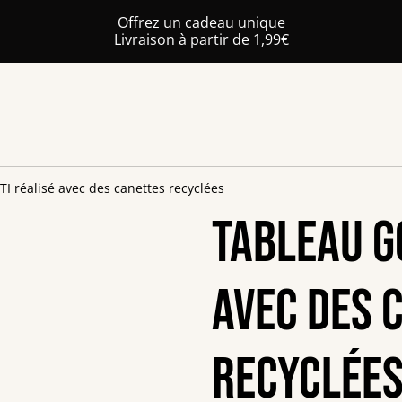
Offrez un cadeau unique
Livraison à partir de 1,99€
TI réalisé avec des canettes recyclées
Tableau G
avec des 
recyclée