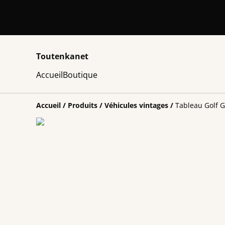
Toutenkanet
Accueil
Boutique
Accueil
/
Produits
/
Véhicules vintages
/
Tableau Golf G