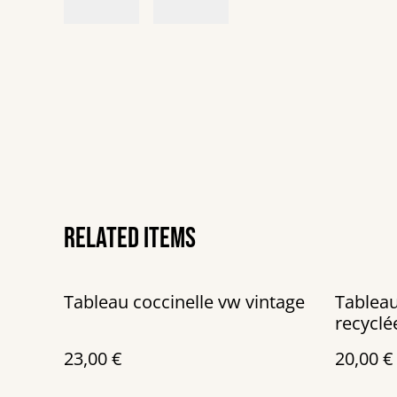
Related items
Tableau coccinelle vw vintage
Tableau
recyclé
main
23,00 €
20,00 €