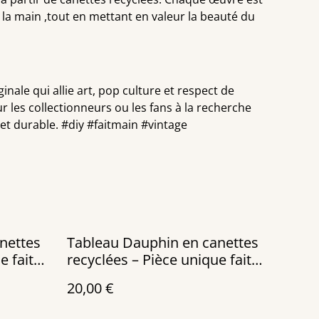
 la main ,tout en mettant en valeur la beauté du
inale qui allie art, pop culture et respect de
r les collectionneurs ou les fans à la recherche
t durable. #diy #faitmain #vintage
Tableau Dauphin en canettes
e faite
recyclées – Pièce unique faite
main
20,00 €