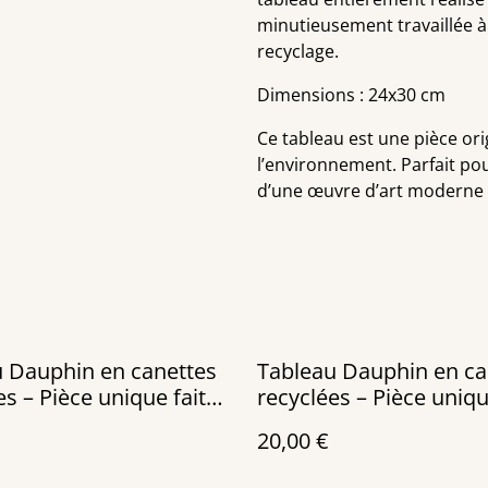
minutieusement travaillée à
recyclage.
Dimensions : 24x30 cm
Ce tableau est une pièce orig
l’environnement. Parfait pou
d’une œuvre d’art moderne e
 Dauphin en canettes
Tableau Dauphin en canettes
es – Pièce unique faite
recyclées – Pièce uniqu
main
20,00 €