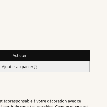
Acheter
Ajouter au panier
et écoresponsable à votre décoration avec ce
 à partir de canettes recyclées. Chaque œuvre est