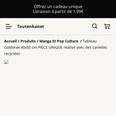
Offrez un cadeau unique
Livraison à partir de 1,99€
Toutenkanet
Accueil
/
Produits
/
Manga Et Pop Culture
/
Tableau
Goldorak 40x50 cm PIÈCE UNIQUE réalisé avec des canettes
recyclées