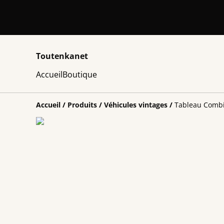
Toutenkanet
Accueil
Boutique
Accueil
/
Produits
/
Véhicules vintages
/
Tableau Combi