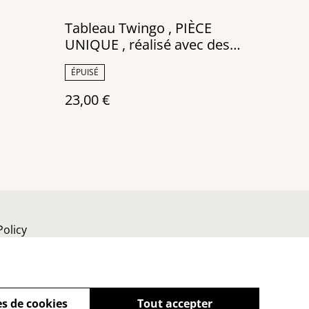
Tableau Twingo , PIÈCE
UNIQUE , réalisé avec des
canettes recyclées
ÉPUISÉ
23,00 €
Policy
s de cookies
Tout accepter