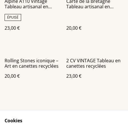
Alpine A110 Vintage
Carte de la Bretagne
Tableau artisanal en
Tableau artisanal en
canettes recyclées
canettes recyclées
ÉPUISÉ
23,00 €
20,00 €
Rolling Stones iconique –
2 CV VINTAGE Tableau en
Art en canettes recyclées
canettes recyclées
20,00 €
23,00 €
Cookies