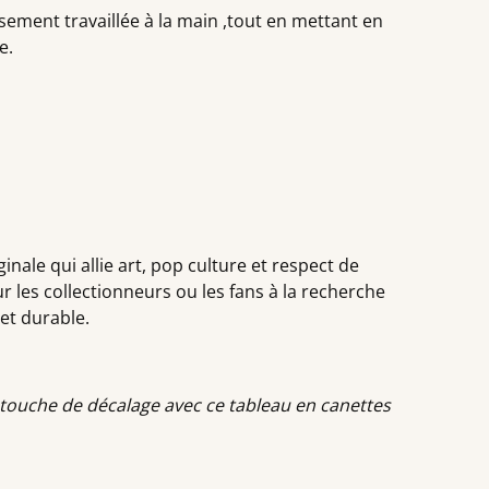
ment travaillée à la main ,tout en mettant en
e.
inale qui allie art, pop culture et respect de
r les collectionneurs ou les fans à la recherche
et durable.
e touche de décalage avec ce tableau en canettes