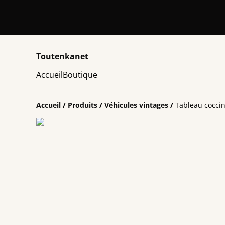
Toutenkanet
Accueil
Boutique
Accueil
/
Produits
/
Véhicules vintages
/
Tableau coccin