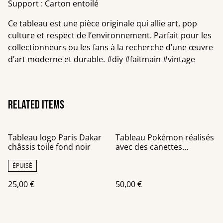
Support : Carton entoilé
Ce tableau est une pièce originale qui allie art, pop
culture et respect de l’environnement. Parfait pour les
collectionneurs ou les fans à la recherche d’une œuvre
d’art moderne et durable. #diy #faitmain #vintage
Related items
Tableau logo Paris Dakar
Tableau Pokémon réalisés
châssis toile fond noir
avec des canettes
recyclées sur un châssis
de 40x40 cm
ÉPUISÉ
25,00 €
50,00 €