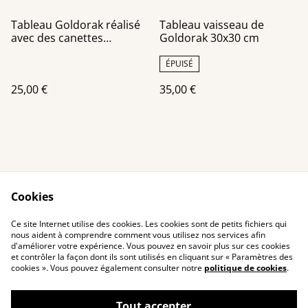
Tableau Goldorak réalisé
Tableau vaisseau de
avec des canettes
Goldorak 30x30 cm
recyclées châssis toile
ÉPUISÉ
25,00 €
35,00 €
Cookies
Contact Us
Legal Terms
Ce site Internet utilise des cookies. Les cookies sont de petits fichiers qui
Privacy Policy
Cookie Policy
nous aident à comprendre comment vous utilisez nos services afin
d'améliorer votre expérience. Vous pouvez en savoir plus sur ces cookies
et contrôler la façon dont ils sont utilisés en cliquant sur « Paramètres des
cookies ». Vous pouvez également consulter notre
politique de cookies
.
Tout accepter