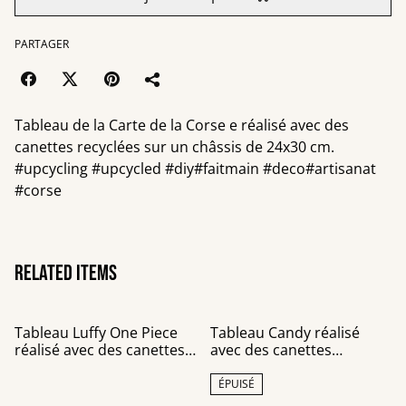
PARTAGER
Tableau de la Carte de la Corse e réalisé avec des
canettes recyclées sur un châssis de 24x30 cm.
#upcycling #upcycled #diy#faitmain #deco#artisanat
#corse
Related items
Tableau Luffy One Piece
Tableau Candy réalisé
réalisé avec des canettes
avec des canettes
recyclées sur un châssis
recyclées
toile de 24x30 cm
ÉPUISÉ