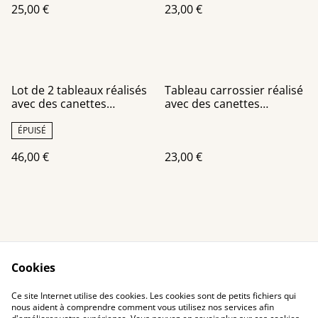
25,00 €
23,00 €
Lot de 2 tableaux réalisés
Tableau carrossier réalisé
avec des canettes
avec des canettes
recyclées
recyclées
ÉPUISÉ
46,00 €
23,00 €
Cookies
Contact Us
Legal Terms
Ce site Internet utilise des cookies. Les cookies sont de petits fichiers qui
Privacy Policy
Cookie Policy
nous aident à comprendre comment vous utilisez nos services afin