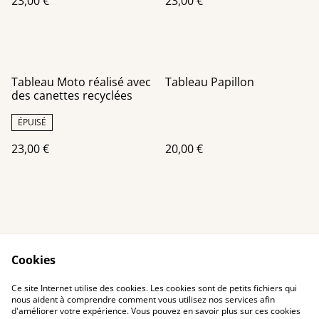
23,00 €
23,00 €
Tableau Moto réalisé avec
Tableau Papillon
des canettes recyclées
ÉPUISÉ
23,00 €
20,00 €
Cookies
Contact Us
Legal Terms
Ce site Internet utilise des cookies. Les cookies sont de petits fichiers qui
Privacy Policy
Cookie Policy
nous aident à comprendre comment vous utilisez nos services afin
d'améliorer votre expérience. Vous pouvez en savoir plus sur ces cookies