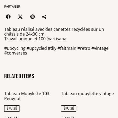
PARTAGER
Tableau réalisé avec des canettes recyclées sur un
châssis de 24x30 cm.
Travail unique et 100 %artisanal
#upcycling #upcycled #diy #faitmain #retro #vintage
#converses
Related items
Tableau Mobylette 103
Tableau mobylette vintage
Peugeot
ÉPUISÉ
ÉPUISÉ