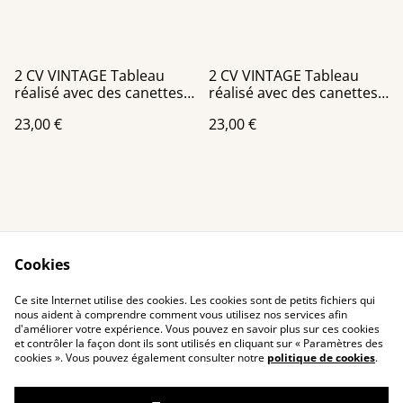
2 CV VINTAGE Tableau
2 CV VINTAGE Tableau
réalisé avec des canettes
réalisé avec des canettes
recyclées
recyclées
23,00 €
23,00 €
Cookies
Contact Us
Legal Terms
Ce site Internet utilise des cookies. Les cookies sont de petits fichiers qui
Privacy Policy
Cookie Policy
nous aident à comprendre comment vous utilisez nos services afin
d'améliorer votre expérience. Vous pouvez en savoir plus sur ces cookies
et contrôler la façon dont ils sont utilisés en cliquant sur « Paramètres des
cookies ». Vous pouvez également consulter notre
politique de cookies
.