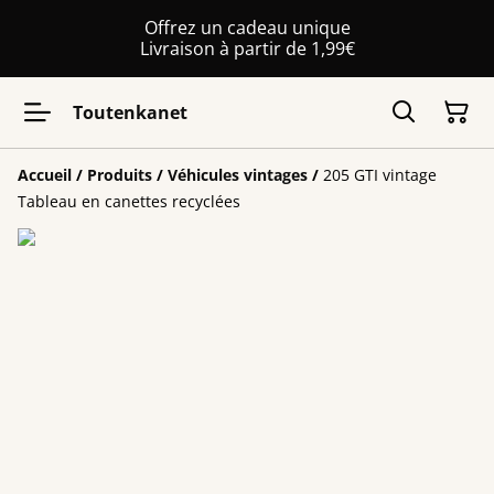
Offrez un cadeau unique
Livraison à partir de 1,99€
Toutenkanet
Accueil
/
Produits
/
Véhicules vintages
/
205 GTI vintage
Tableau en canettes recyclées