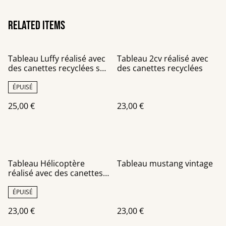
Related items
Tableau Luffy réalisé avec
Tableau 2cv réalisé avec
des canettes recyclées sur
des canettes recyclées
un châssis toile noire
ÉPUISÉ
25,00 €
23,00 €
Tableau Hélicoptère
Tableau mustang vintage
réalisé avec des canettes
recyclées
ÉPUISÉ
23,00 €
23,00 €